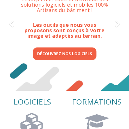
solutions logiciels et mobiles 100%
Artisans du bâtiment !
Previous
Ne
Les outils que nous vous
proposons sont conçus à votre
image et adaptés au terrain.
DÉCOUVREZ NOS LOGICIELS
LOGICIELS
FORMATIONS