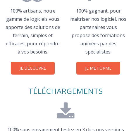
100% artisans, notre
100% gagnant, pour
gamme de logiciels vous
maîtriser nos logiciel, nos
apporte des solutions de
partenaires vous
terrain, simples et
propose des formations
efficaces, pour répondre
animées par des
à vos besoins.
spécialistes.
JE DÉCOUVRE
JE ME FORME
TÉLÉCHARGEMENTS
100% sans engagement testez en 3 clics nos versions